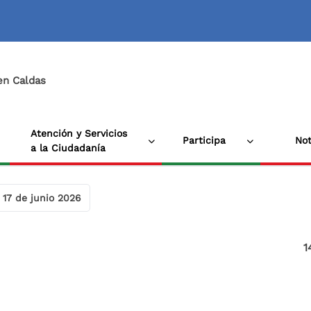
 en Caldas
Atención y Servicios
Participa
Not
a la Ciudadanía
 17 de junio 2026
1