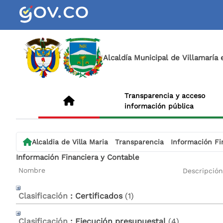
Alcaldía Municipal de Villamaría
Transparencia y acceso
información pública
Alcaldia de Villa Maria
Transparencia
Información Fi
Información Financiera y Contable
Nombre
Descripción
Clasificación
: Certificados
‎(1)
Clasificación
: Ejecución presupuestal
‎(4)