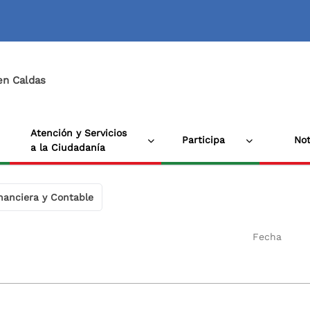
 en Caldas
Atención y Servicios
Participa
Not
a la Ciudadanía
nanciera y Contable
Fecha