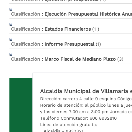
Clasificación
: Ejecución Presupuestal Histórica Anu
Clasificación
: Estados Financieros
‎(11)
Clasificación
: Informe Presupuestal
‎(1)
Clasificación
: Marco Fiscal de Mediano Plazo
‎(3)
Alcaldía Municipal de Villamaría 
Dirección: carrera 4 calle 9 esquina Código
Horario de atención: al público lunes a ju
y los viernes 7:00 am a 3:00 pm Jornada c
Teléfono Conmutador: 606 8932810
Línea de atención gratuita:
Alcaldía - 8932321