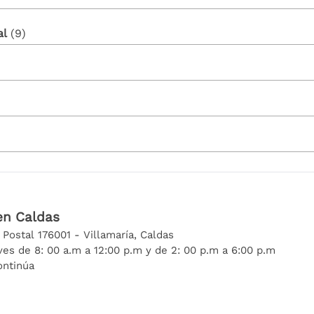
al
‎(9)
en Caldas
 Postal 176001 - Villamaría, Caldas
eves de 8: 00 a.m a 12:00 p.m y de 2: 00 p.m a 6:00 p.m
ontinúa