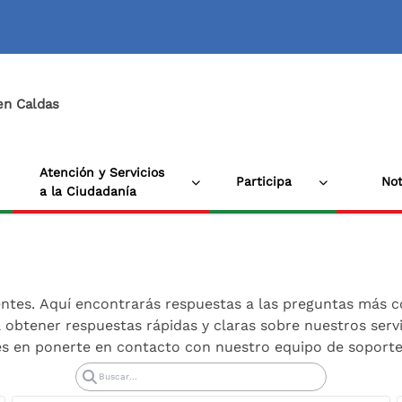
 en Caldas
Atención y Servicios
Participa
Not
a la Ciudadanía
entes. Aquí encontrarás respuestas a las preguntas más 
btener respuestas rápidas y claras sobre nuestros servic
s en ponerte en contacto con nuestro equipo de soporte,