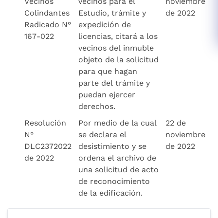
Vecinos
vecinos para el
noviembre
Colindantes
Estudio, trámite y
de 2022
Radicado N°
expedición de
167-022
licencias, citará a los
vecinos del inmuble
objeto de la solicitud
para que hagan
parte del trámite y
puedan ejercer
derechos.
Resolución
Por medio de la cual
22 de
N°
se declara el
noviembre
DLC2372022
desistimiento y se
de 2022
de 2022
ordena el archivo de
una solicitud de acto
de reconocimiento
de la edificación.